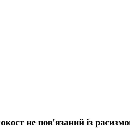
окост не пов'язаний із расизм