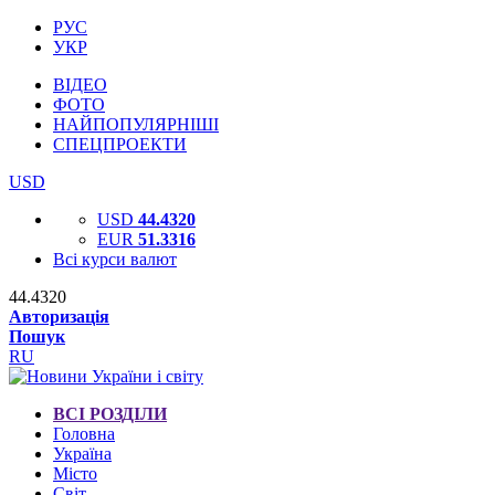
РУС
УКР
ВІДЕО
ФОТО
НАЙПОПУЛЯРНІШІ
СПЕЦПРОЕКТИ
USD
USD
44.4320
EUR
51.3316
Всі курси валют
44.4320
Авторизація
Пошук
RU
ВСІ РОЗДІЛИ
Головна
Україна
Місто
Світ