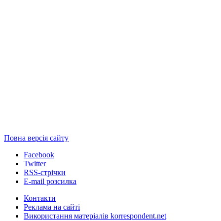
Повна версія сайту
Facebook
Twitter
RSS-стрічки
E-mail розсилка
Контакти
Реклама на сайті
Використання матеріалів korrespondent.net