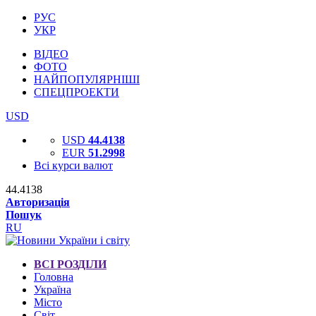
РУС
УКР
ВІДЕО
ФОТО
НАЙПОПУЛЯРНІШІ
СПЕЦПРОЕКТИ
USD
USD
44.4138
EUR
51.2998
Всі курси валют
44.4138
Авторизація
Пошук
RU
ВСІ РОЗДІЛИ
Головна
Україна
Місто
Світ