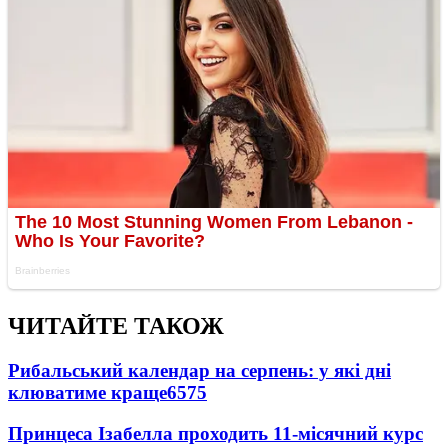
ЧИТАЙТЕ ТАКОЖ
Рибальський календар на серпень: у які дні
клюватиме краще
6575
Принцеса Ізабелла проходить 11-місячний курс