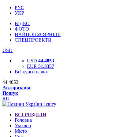
РУС
УКР
ВІДЕО
ФОТО
НАЙПОПУЛЯРНІШІ
СПЕЦПРОЕКТИ
USD
USD
44.4853
EUR
51.3357
Всі курси валют
44.4853
Авторизація
Пошук
RU
ВСІ РОЗДІЛИ
Головна
Україна
Місто
Світ