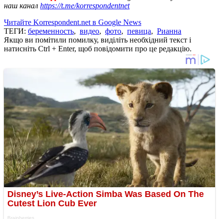
наш канал
https://t.me/korrespondentnet
Читайте Korrespondent.net в Google News
ТЕГИ:
беременность
,
видео
,
фото
,
певица
,
Рианна
Якщо ви помітили помилку, виділіть необхідний текст і
натисніть Ctrl + Enter, щоб повідомити про це редакцію.