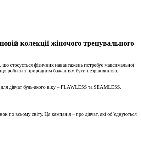
овій колекції жіночого тренувального
се, що стосується фізичних навантажень потребує максимальної
 Та що робити з природним бажанням бути незрівнянною,
і для дівчат будь-якого віку – FLAWLESS та SEAMLESS.
к по всьому світу. Ця кампанія – про дівчат, які об’єднуються