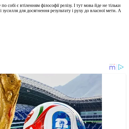
собі є втіленням філософії релізу. І тут мова йде не тільки
усилля для досягнення результату і руху до власної мети. А