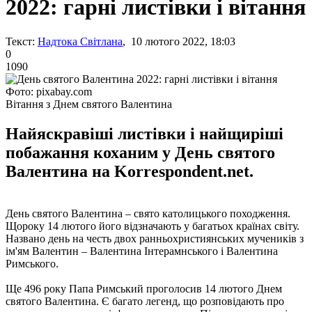
2022: гарні листівки і вітання
Текст:
Надтока Світлана
, 10 лютого 2022, 18:03
0
1090
Фото: pixabay.com
Вітання з Днем святого Валентина
Найяскравіші листівки і найщиріші
побажання коханим у День святого
Валентина на Korrespondent.net.
День святого Валентина – свято католицького походження.
Щороку 14 лютого його відзначають у багатьох країнах світу.
Названо день на честь двох ранньохристиянських мучеників з
ім'ям Валентин – Валентина Інтерамнського і Валентина
Римського.
Ще 496 року Папа Римський проголосив 14 лютого Днем
святого Валентина. Є багато легенд, що розповідають про