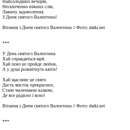
Найсолодших вечорів,
Нескінченно ніжних слів,
Лавину задоволення.
З Днем святого Валентина!
Вітання з Днем святого Валентина // Фото: datki.net
***
У День святого Валентина
Хай справдяться мрії.
Хай повз не пройде любов,
А у душі розквітнуть квіти!
Хай щасливе це свято
Дасть звісток прекрасних,
Стане маленькою казкою,
Де все радісно і ясно!
Вітання з Днем святого Валентина // Фото: datki.net
***