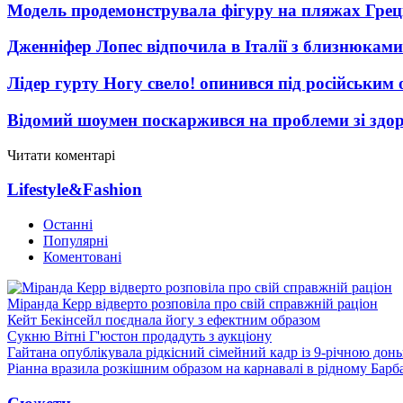
Модель продемонструвала фігуру на пляжах Греці
Дженніфер Лопес відпочила в Італії з близнюками
Лідер гурту Ногу свело! опинився під російським 
Відомий шоумен поскаржився на проблеми зі здо
Читати коментарі
Lifestyle&Fashion
Останні
Популярні
Коментовані
Міранда Керр відверто розповіла про свій справжній раціон
Кейт Бекінсейл поєднала йогу з ефектним образом
Сукню Вітні Г'юстон продадуть з аукціону
Гайтана опублікувала рідкісний сімейний кадр із 9-річною дон
Ріанна вразила розкішним образом на карнавалі в рідному Барб