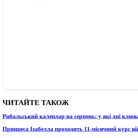
ЧИТАЙТЕ ТАКОЖ
Рибальський календар на серпень: у які дні клю
Принцеса Ізабелла проходить 11-місячний курс ві