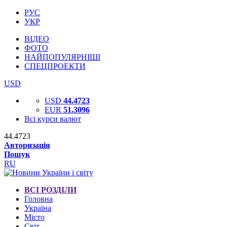
РУС
УКР
ВІДЕО
ФОТО
НАЙПОПУЛЯРНІШІ
СПЕЦПРОЕКТИ
USD
USD
44.4723
EUR
51.3096
Всі курси валют
44.4723
Авторизація
Пошук
RU
ВСІ РОЗДІЛИ
Головна
Україна
Місто
Світ