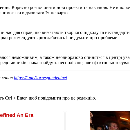
ження. Корисно розпочинати нові проекти та навчання. Не виключ
помога та відмовляти їм не варто.
й час для справ, що вимагають творчого підходу та нестандартни
ірки рекомендують розслабитись і не думати про проблеми.
алося неможливим, а також неодноразово опиняться в центрі ува
редставників знака знайдуть несподіване, але ефектне застосуван
ш канал
https://t.me/korrespondentnet
ь Ctrl + Enter, щоб повідомити про це редакцію.