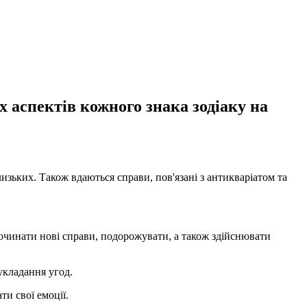
 аспектів кожного знака зодіаку на
лизьких. Також вдаються справи, пов'язані з антикваріатом та
починати нові справи, подорожувати, а також здійснювати
укладання угод.
и свої емоції.