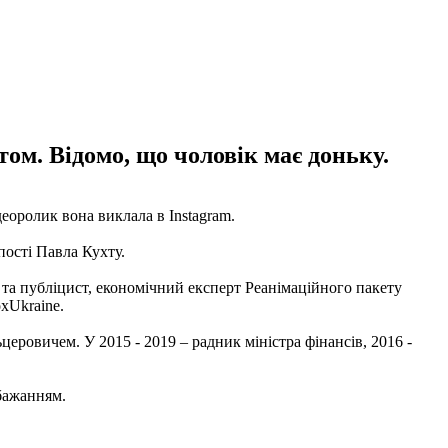
том. Відомо, що чоловік має доньку.
еоролик вона виклала в Instagram.
пості Павла Кухту.
 та публіцист, економічний експерт Реанімаційного пакету
xUkraine.
ровичем. У 2015 - 2019 – радник міністра фінансів, 2016 -
 бажанням.