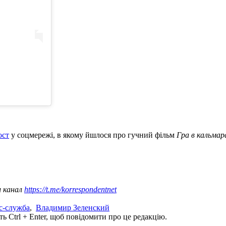
ост
у соцмережі, в якому йшлося про гучний фільм
Гра в кальмар
ш канал
https://t.me/korrespondentnet
с-служба
,
Владимир Зеленский
ь Ctrl + Enter, щоб повідомити про це редакцію.