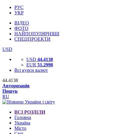
РУС
УКР
ВІДЕО
ФОТО
НАЙПОПУЛЯРНІШІ
СПЕЦПРОЕКТИ
USD
USD
44.4138
EUR
51.2998
Всі курси валют
44.4138
Авторизація
Пошук
RU
ВСІ РОЗДІЛИ
Головна
Україна
Місто
Світ