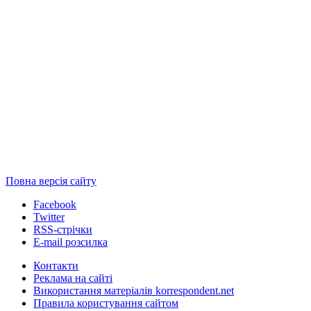
Повна версія сайту
Facebook
Twitter
RSS-стрічки
E-mail розсилка
Контакти
Реклама на сайті
Використання матеріалів korrespondent.net
Правила користування сайтом