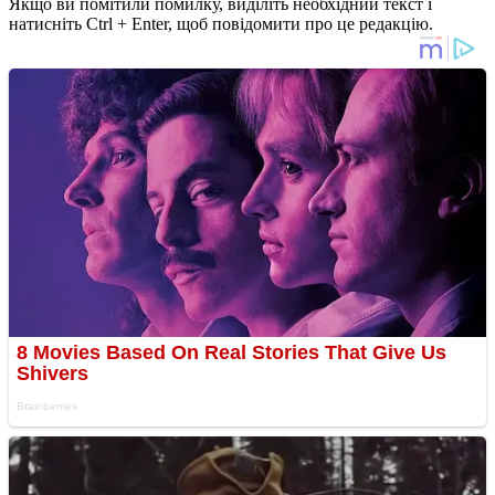
Якщо ви помітили помилку, виділіть необхідний текст і
натисніть Ctrl + Enter, щоб повідомити про це редакцію.