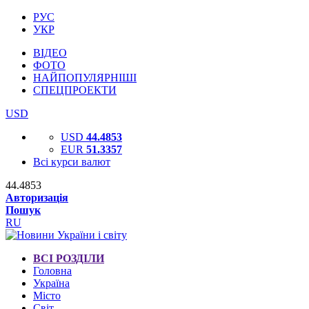
РУС
УКР
ВІДЕО
ФОТО
НАЙПОПУЛЯРНІШІ
СПЕЦПРОЕКТИ
USD
USD
44.4853
EUR
51.3357
Всі курси валют
44.4853
Авторизація
Пошук
RU
ВСІ РОЗДІЛИ
Головна
Україна
Місто
Світ