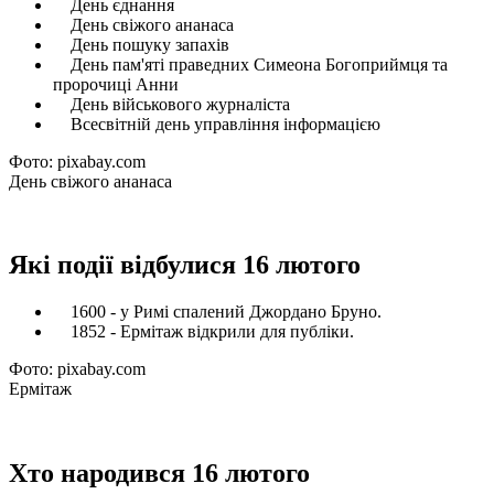
День єднання
День свіжого ананаса
День пошуку запахів
День пам'яті праведних Симеона Богоприймця та
пророчиці Анни
День військового журналіста
Всесвітній день управління інформацією
Фото: pixabay.com
День свіжого ананаса
Які події відбулися 16 лютого
1600 - у Римі спалений Джордано Бруно.
1852 - Ермітаж відкрили для публіки.
Фото: pixabay.com
Ермітаж
Хто народився 16 лютого