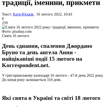
традиції, іменини, прикмети
Текст:
Катя Юськів
, 16 лютого 2022, 10:43
0
259
Фото: pixabay.com
Свята 16 лютого
День єднання, спалення Джордано
Бруно та день ангела Анни -
найцікавіші події 15 лютого на
Korrespondent.net.
У григоріанському календарі 16 лютого - 47-й день 2022 року.
До кінця року залишається 318 днів.
Які свята в Україні та світі 18 лютого