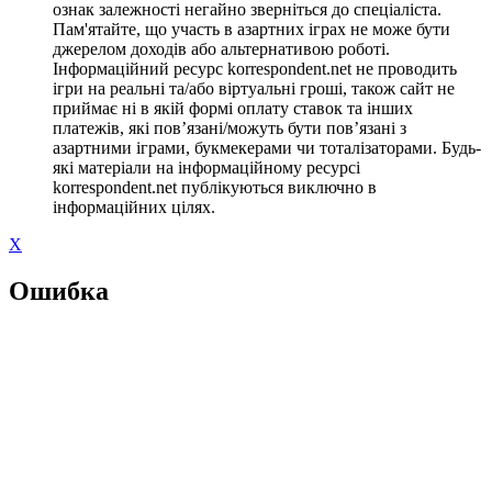
ознак залежності негайно зверніться до спеціаліста.
Пам'ятайте, що участь в азартних іграх не може бути
джерелом доходів або альтернативою роботі.
Інформаційний ресурс korrespondent.net не проводить
ігри на реальні та/або віртуальні гроші, також сайт не
приймає ні в якій формі оплату ставок та інших
платежів, які пов’язані/можуть бути пов’язані з
азартними іграми, букмекерами чи тоталізаторами. Будь-
які матеріали на інформаційному ресурсі
korrespondent.net публікуються виключно в
інформаційних цілях.
X
Ошибка