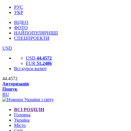
РУС
УКР
ВІДЕО
ФОТО
НАЙПОПУЛЯРНІШІ
СПЕЦПРОЕКТИ
USD
USD
44.4572
EUR
51.2486
Всі курси валют
44.4572
Авторизація
Пошук
RU
ВСІ РОЗДІЛИ
Головна
Україна
Місто
Світ