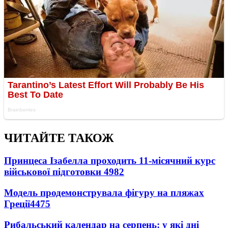
ЧИТАЙТЕ ТАКОЖ
Принцеса Ізабелла проходить 11-місячний курс
військової підготовки
4982
Модель продемонструвала фігуру на пляжах
Греції
4475
Рибальський календар на серпень: у які дні