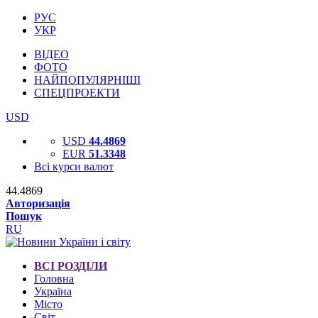
РУС
УКР
ВІДЕО
ФОТО
НАЙПОПУЛЯРНІШІ
СПЕЦПРОЕКТИ
USD
USD
44.4869
EUR
51.3348
Всі курси валют
44.4869
Авторизація
Пошук
RU
ВСІ РОЗДІЛИ
Головна
Україна
Місто
Світ