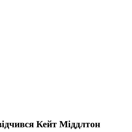
відчився Кейт Міддлтон