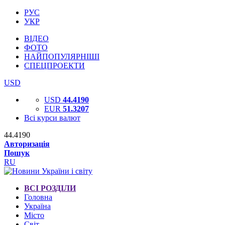
РУС
УКР
ВІДЕО
ФОТО
НАЙПОПУЛЯРНІШІ
СПЕЦПРОЕКТИ
USD
USD
44.4190
EUR
51.3207
Всі курси валют
44.4190
Авторизація
Пошук
RU
ВСІ РОЗДІЛИ
Головна
Україна
Місто
Світ