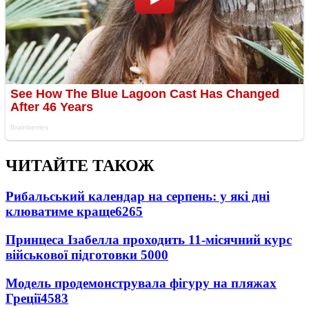
ЧИТАЙТЕ ТАКОЖ
Рибальський календар на серпень: у які дні
клюватиме краще
6265
Принцеса Ізабелла проходить 11-місячний курс
військової підготовки
5000
Модель продемонструвала фігуру на пляжах
Греції
4583