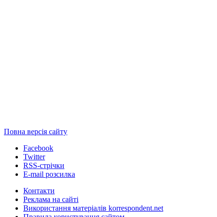
Повна версія сайту
Facebook
Twitter
RSS-стрічки
E-mail розсилка
Контакти
Реклама на сайті
Використання матеріалів korrespondent.net
Правила користування сайтом