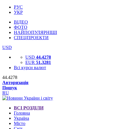
РУС
УКР
ВІДЕО
ФОТО
НАЙПОПУЛЯРНІШІ
СПЕЦПРОЕКТИ
USD
USD
44.4278
EUR
51.3281
Всі курси валют
44.4278
Авторизація
Пошук
RU
ВСІ РОЗДІЛИ
Головна
Україна
Місто
Світ