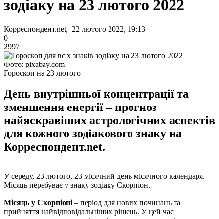
зодіаку на 23 лютого 2022
Корреспондент.net, 22 лютого 2022, 19:13
0
2997
Фото: pixabay.com
Гороскоп на 23 лютого
День внутрішньої концентрації та
зменшення енергії – прогноз
найяскравіших астрологічних аспектів
для кожного зодіакового знаку на
Корреспондент.net.
У середу, 23 лютого, 23 місячний день місячного календаря.
Місяць перебуває у знаку зодіаку Скорпіон.
Місяць у Скорпіоні
– період для нових починань та
прийняття найвідповідальніших рішень. У цей час