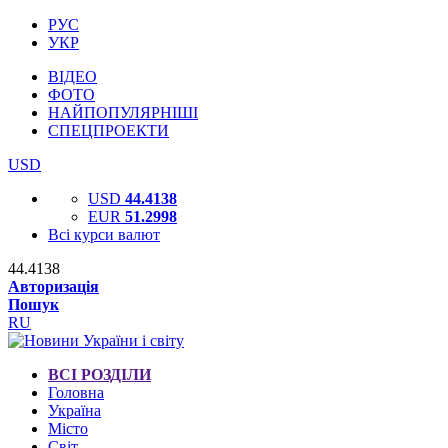
РУС
УКР
ВІДЕО
ФОТО
НАЙПОПУЛЯРНІШІ
СПЕЦПРОЕКТИ
USD
USD
44.4138
EUR
51.2998
Всі курси валют
44.4138
Авторизація
Пошук
RU
ВСІ РОЗДІЛИ
Головна
Україна
Місто
Світ