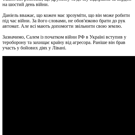
на шостий день війни.
Даніель вважає, що кожен має зрозуміти, що він може робити
під час війни. За його словами, не обов'язково брати до рук
автомат. Але всі мають допомогти звільнити свою землю.
Зазначимо, Салем із початком війни РФ в Україні вступив у
тероборону та захищає країну від агресора. Раніше він брав
участь у бойових діях у Лівані.