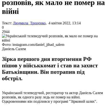
розповів, як мало не помер на
війні
Текст:
Людмила Троценко
, 4 квітня 2022, 13:14
0
2944
Фото: instagram.com/daniel_jihad_salem
Даніель Салем
Зірка першого дня вторгнення РФ
пішов у військкомат і став на захист
Батьківщини. Він потрапив під
обстріл.
Український телеведучий, ресторатор та актор Даніель Салем
розповів, як одного разу ледь не помер на війні.
Одкровеннями він поділився у програмі "Зірковий шлях".