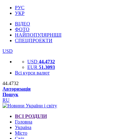
РУС
УКР
ВІДЕО
ФОТО
НАЙПОПУЛЯРНІШІ
СПЕЦПРОЕКТИ
USD
USD
44.4732
EUR
51.3093
Всі курси валют
44.4732
Авторизація
Пошук
RU
ВСІ РОЗДІЛИ
Головна
Україна
Місто
Світ