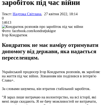
заробіток під час війни
Текст:
Надтока Світлана
, 27 квітня 2022, 18:14
0
14613
Фото: facebook.com/kondratjukigor
Ігор Кондратюк
Кондратюк не має наміру отримувати
допомогу від держави, яка надається
переселенцям.
Український продюсер Ігор Кондратюк розповів, як заробляє
на життя під час війни. Зізнанням він поділився в інтерв'ю
Слава+.
За словами шоумена, він втратив стабільний заробіток.
"Я зараз лише витрачаю на волонтерство, на всі історії, які
мені люди скидають. Я не бачу можливостей не витрачати,