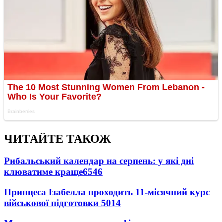
ЧИТАЙТЕ ТАКОЖ
Рибальський календар на серпень: у які дні
клюватиме краще
6546
Принцеса Ізабелла проходить 11-місячний курс
військової підготовки
5014