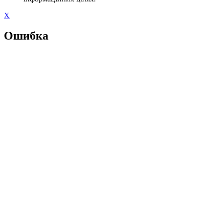
X
Ошибка