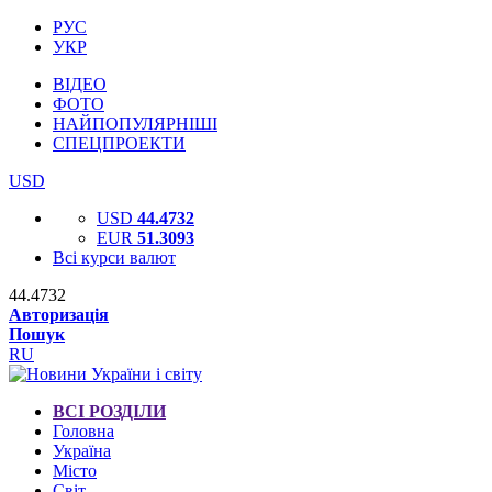
РУС
УКР
ВІДЕО
ФОТО
НАЙПОПУЛЯРНІШІ
СПЕЦПРОЕКТИ
USD
USD
44.4732
EUR
51.3093
Всі курси валют
44.4732
Авторизація
Пошук
RU
ВСІ РОЗДІЛИ
Головна
Україна
Місто
Світ