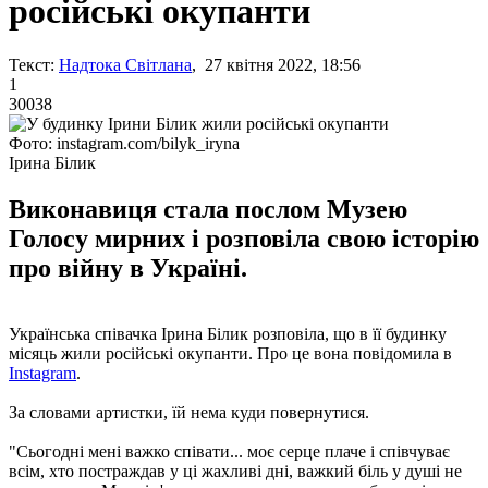
російські окупанти
Текст:
Надтока Світлана
, 27 квітня 2022, 18:56
1
30038
Фото: instagram.com/bilyk_iryna
Ірина Білик
Виконавиця стала послом Музею
Голосу мирних і розповіла свою історію
про війну в Україні.
Українська співачка Ірина Білик розповіла, що в її будинку
місяць жили російські окупанти. Про це вона повідомила в
Instagram
.
За словами артистки, їй нема куди повернутися.
"Сьогодні мені важко співати... моє серце плаче і співчуває
всім, хто постраждав у ці жахливі дні, важкий біль у душі не