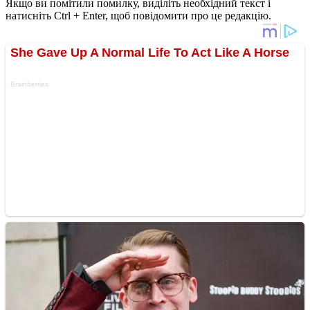
Якщо ви помітили помилку, виділіть необхідний текст і
натисніть Ctrl + Enter, щоб повідомити про це редакцію.