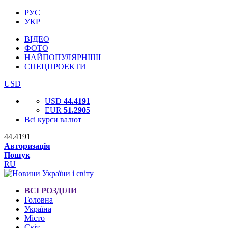
РУС
УКР
ВІДЕО
ФОТО
НАЙПОПУЛЯРНІШІ
СПЕЦПРОЕКТИ
USD
USD
44.4191
EUR
51.2905
Всі курси валют
44.4191
Авторизація
Пошук
RU
ВСІ РОЗДІЛИ
Головна
Україна
Місто
Світ