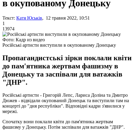
в окупованому Донецьку
Текст:
Катя Юськів
, 12 травня 2022, 10:51
1
13974
Фото: Кадр из видео
Російські артисти виступили в окупованому Донецьку
Пропагандистські зірки поклали квіти
до пам'ятника жертвам фашизму в
Донецьку та заспівали для ватажків
"ДНР".
Російські артисти - Григорій Лепс, Лариса Доліна та Дмитро
Дюжев - відвідали окупований Донецьк та виступили там на
концерті до "дня республіки". Відповідні кадри з'явилися у
мережі.
Спочатку вони поклали квіти до пам'ятника жертвам
фашизму у Донецьку. Потім заспівали для ватажків "ДНР".