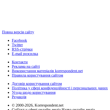
Повна версія сайту
Facebook
Twitter
RSS-стрічки
E-mail розсилка
Контакти
Реклама на сайті
Використання матеріалів korrespondent.net
Правила користування сайтом
Договір користування сайтом
Політика у сфері конфіденційності і персональних даних
Угода щодо користування
Редакція
© 2000-2026, Korrespondent.net
Суб'єкт у сфері онлайн-медіа Назва онлайн-медіа –