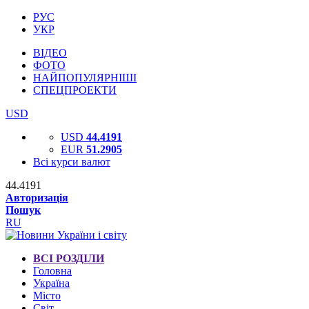
РУС
УКР
ВІДЕО
ФОТО
НАЙПОПУЛЯРНІШІ
СПЕЦПРОЕКТИ
USD
USD
44.4191
EUR
51.2905
Всі курси валют
44.4191
Авторизація
Пошук
RU
ВСІ РОЗДІЛИ
Головна
Україна
Місто
Світ