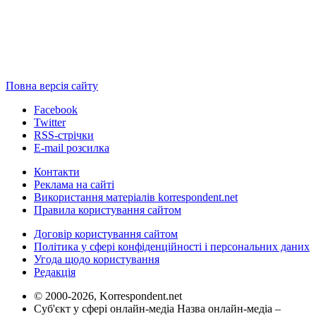
Повна версія сайту
Facebook
Twitter
RSS-стрічки
E-mail розсилка
Контакти
Реклама на сайті
Використання матеріалів korrespondent.net
Правила користування сайтом
Договір користування сайтом
Політика у сфері конфіденційності і персональних даних
Угода щодо користування
Редакція
© 2000-2026, Korrespondent.net
Суб'єкт у сфері онлайн-медіа Назва онлайн-медіа –