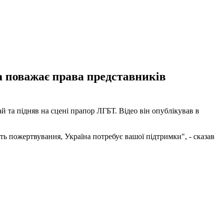
 поважає права представників
й та підняв на сцені прапор ЛГБТ. Відео він опублікував в
іть пожертвування, Україна потребує вашої підтримки", - сказав