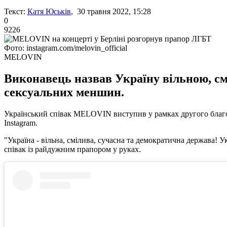
Текст:
Катя Юськів
, 30 травня 2022, 15:28
0
9226
Фото: instagram.com/melovin_official
MELOVIN
Виконавець назвав Україну вільною, с
сексуальних меншин.
Український співак MELOVIN виступив у рамках другого благодій
Instagram.
"Україна - вільна, смілива, сучасна та демократична держава! 
співак із райдужним прапором у руках.