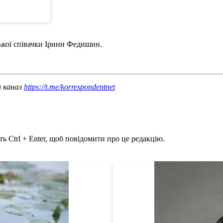
ької співачки Ірини Федишин.
ш канал
https://t.me/korrespondentnet
ь Ctrl + Enter, щоб повідомити про це редакцію.