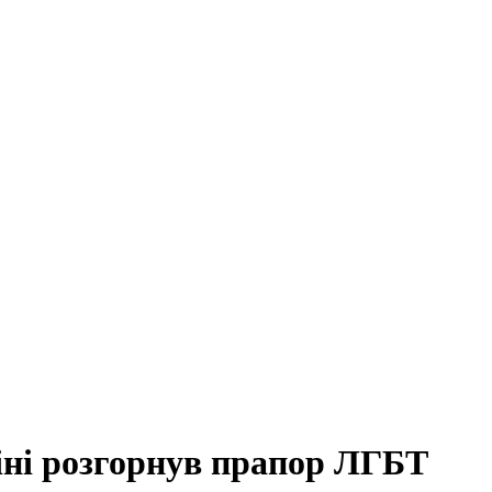
ні розгорнув прапор ЛГБТ