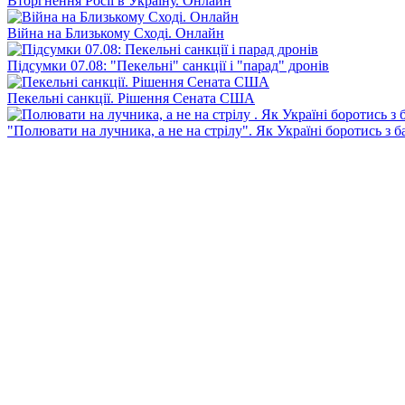
Вторгнення Росії в Україну. Онлайн
Війна на Близькому Сході. Онлайн
Підсумки 07.08: "Пекельні" санкції і "парад" дронів
Пекельні санкції. Рішення Сената США
"Полювати на лучника, а не на стрілу". Як Україні боротись з 