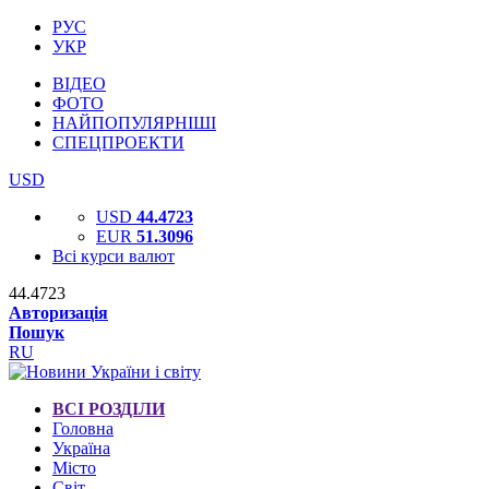
РУС
УКР
ВІДЕО
ФОТО
НАЙПОПУЛЯРНІШІ
СПЕЦПРОЕКТИ
USD
USD
44.4723
EUR
51.3096
Всі курси валют
44.4723
Авторизація
Пошук
RU
ВСІ РОЗДІЛИ
Головна
Україна
Місто
Світ