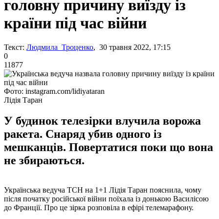
головну причину виїзду із
країни під час війни
Текст:
Людмила Троценко
, 30 травня 2022, 17:15
0
11877
Фото: instagram.com/lidiyataran
Лідія Таран
У будинок телезірки влучила ворожа
ракета. Снаряд убив одного із
мешканців. Повертатися поки що вона
не збираються.
Українська ведуча ТСН на 1+1 Лідія Таран пояснила, чому
після початку російської війни поїхала із донькою Василісою
до Франції. Про це зірка розповіла в ефірі телемарафону.