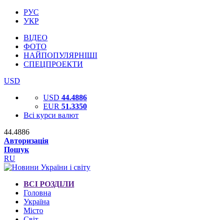
РУС
УКР
ВІДЕО
ФОТО
НАЙПОПУЛЯРНІШІ
СПЕЦПРОЕКТИ
USD
USD
44.4886
EUR
51.3350
Всі курси валют
44.4886
Авторизація
Пошук
RU
ВСІ РОЗДІЛИ
Головна
Україна
Місто
Світ