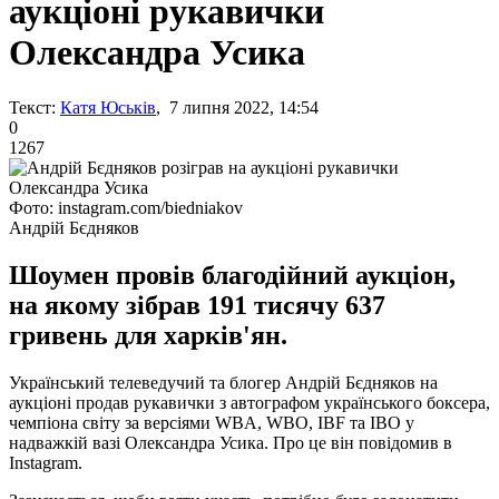
аукціоні рукавички
Олександра Усика
Текст:
Катя Юськів
, 7 липня 2022, 14:54
0
1267
Фото: instagram.com/biedniakov
Андрій Бєдняков
Шоумен провів благодійний аукціон,
на якому зібрав 191 тисячу 637
гривень для харків'ян.
Український телеведучий та блогер Андрій Бєдняков на
аукціоні продав рукавички з автографом українського боксера,
чемпіона світу за версіями WBA, WBO, IBF та IBO у
надважкій вазі Олександра Усика. Про це він повідомив в
Instagram.