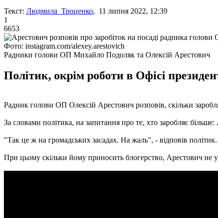
Текст:
Людмила Троценко
, 11 липня 2022, 12:39
1
6653
Фото: instagram.com/alexey.arestovich
Радники голови ОП Михайло Подоляк та Олексій Арестович
Політик, окрім роботи в Офісі президен
Радник голови ОП Олексій Арестович розповів, скільки заробляє 
За словами політика, на запитання про те, хто заробляє більше
"Так це ж на громадських засадах. На жаль", - відповів політик.
При цьому скільки йому приносить блогерство, Арестович не 