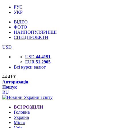
РУС
УКР
ВІДЕО
ФОТО
НАЙПОПУЛЯРНІШІ
СПЕЦПРОЕКТИ
USD
USD
44.4191
EUR
51.2905
Всі курси валют
44.4191
Авторизація
Пошук
RU
ВСІ РОЗДІЛИ
Головна
Україна
Місто
Світ