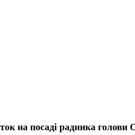
іток на посаді радника голови