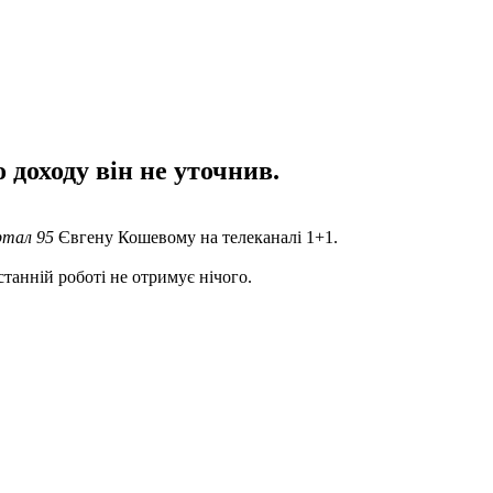
 доходу він не уточнив.
ртал 95
Євгену Кошевому на телеканалі 1+1.
станній роботі не отримує нічого.