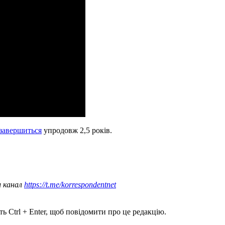
 завершиться
упродовж 2,5 років.
ш канал
https://t.me/korrespondentnet
ь Ctrl + Enter, щоб повідомити про це редакцію.