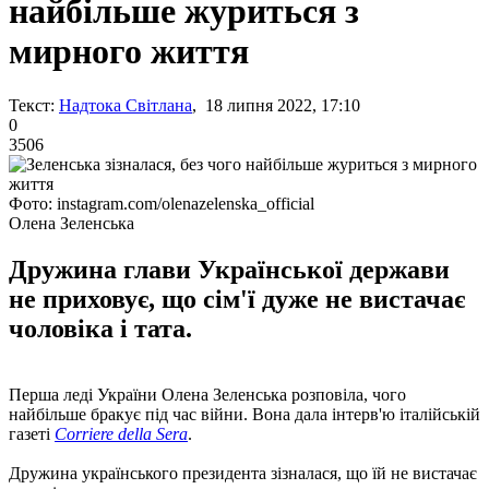
найбільше журиться з
мирного життя
Текст:
Надтока Світлана
, 18 липня 2022, 17:10
0
3506
Фото: instagram.com/olenazelenska_official
Олена Зеленська
Дружина глави Української держави
не приховує, що сім'ї дуже не вистачає
чоловіка і тата.
Перша леді України Олена Зеленська розповіла, чого
найбільше бракує під час війни. Вона дала інтерв'ю італійській
газеті
Corriere della Sera
.
Дружина українського президента зізналася, що їй не вистачає