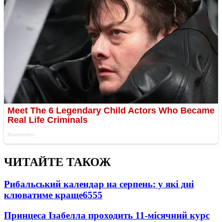
ЧИТАЙТЕ ТАКОЖ
Рибальський календар на серпень: у які дні
клюватиме краще
6555
Принцеса Ізабелла проходить 11-місячний курс