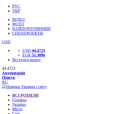
РУС
УКР
ВІДЕО
ФОТО
НАЙПОПУЛЯРНІШІ
СПЕЦПРОЕКТИ
USD
USD
44.4723
EUR
51.3096
Всі курси валют
44.4723
Авторизація
Пошук
RU
ВСІ РОЗДІЛИ
Головна
Україна
Місто
Світ