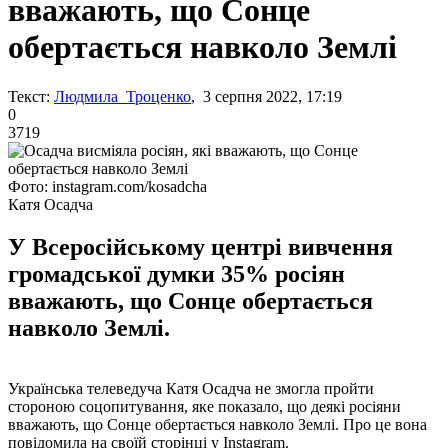
вважають, що Сонце
обертається навколо Землі
Текст:
Людмила Троценко
, 3 серпня 2022, 17:19
0
3719
Фото: instagram.com/kosadcha
Катя Осадча
У Всеросійському центрі вивчення
громадської думки 35% росіян
вважають, що Сонце обертається
навколо Землі.
Українська телеведуча Катя Осадча не змогла пройти
стороною соцопитування, яке показало, що деякі росіяни
вважають, що Сонце обертається навколо Землі. Про це вона
повідомила на своїй сторінці у Instagram.