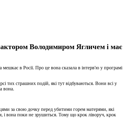
 з актором Володимиром Ягличем і має
ешкає в Росії. Про це вона сказала в інтерв'ю у програмі
рсі тих страшних подій, які тут відбуваються. Вони всі у
а вона.
нцями за свою дочку перед убитими горем матерями, які
ам, і вона поки не зрушиться. Тому що крок ліворуч, крок