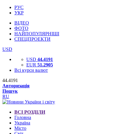
РУС
УКР
ВІДЕО
ФОТО
НАЙПОПУЛЯРНІШІ
СПЕЦПРОЕКТИ
USD
USD
44.4191
EUR
51.2905
Всі курси валют
44.4191
Авторизація
Пошук
RU
ВСІ РОЗДІЛИ
Головна
Україна
Місто
Світ