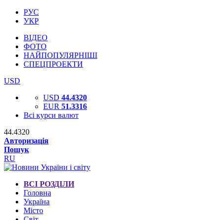
РУС
УКР
ВІДЕО
ФОТО
НАЙПОПУЛЯРНІШІ
СПЕЦПРОЕКТИ
USD
USD
44.4320
EUR
51.3316
Всі курси валют
44.4320
Авторизація
Пошук
RU
ВСІ РОЗДІЛИ
Головна
Україна
Місто
Світ