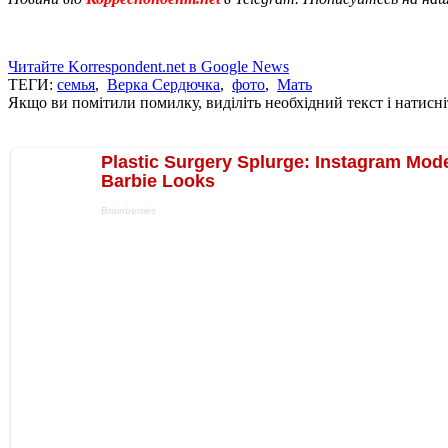
Читайте Korrespondent.net в Google News
ТЕГИ:
семья
,
Верка Сердючка
,
фото
,
Мать
Якщо ви помітили помилку, виділіть необхідний текст і натисніт