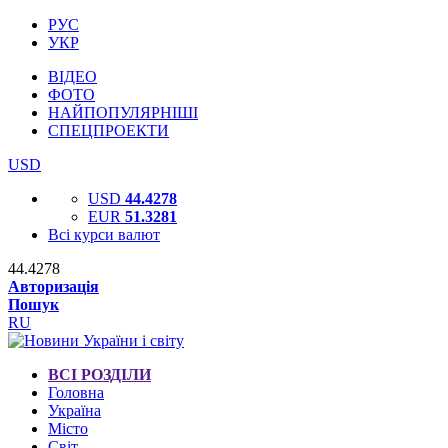
РУС
УКР
ВІДЕО
ФОТО
НАЙПОПУЛЯРНІШІ
СПЕЦПРОЕКТИ
USD
USD
44.4278
EUR
51.3281
Всі курси валют
44.4278
Авторизація
Пошук
RU
ВСІ РОЗДІЛИ
Головна
Україна
Місто
Світ