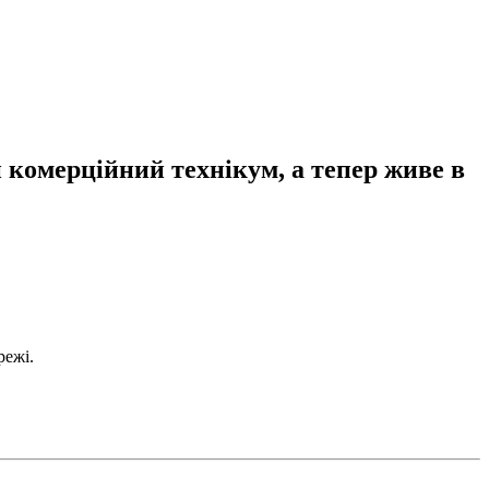
 комерційний технікум, а тепер живе в
режі.