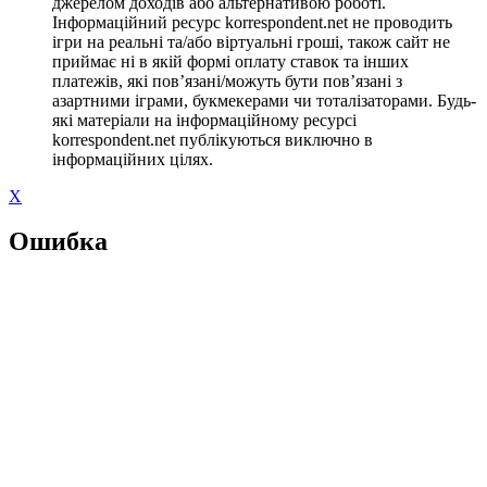
джерелом доходів або альтернативою роботі.
Інформаційний ресурс korrespondent.net не проводить
ігри на реальні та/або віртуальні гроші, також сайт не
приймає ні в якій формі оплату ставок та інших
платежів, які пов’язані/можуть бути пов’язані з
азартними іграми, букмекерами чи тоталізаторами. Будь-
які матеріали на інформаційному ресурсі
korrespondent.net публікуються виключно в
інформаційних цілях.
X
Ошибка