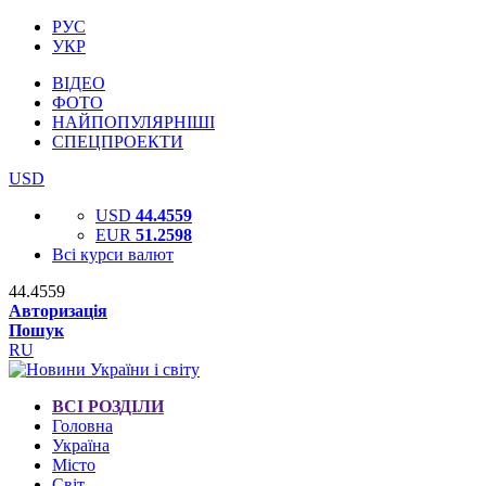
РУС
УКР
ВІДЕО
ФОТО
НАЙПОПУЛЯРНІШІ
СПЕЦПРОЕКТИ
USD
USD
44.4559
EUR
51.2598
Всі курси валют
44.4559
Авторизація
Пошук
RU
ВСІ РОЗДІЛИ
Головна
Україна
Місто
Світ