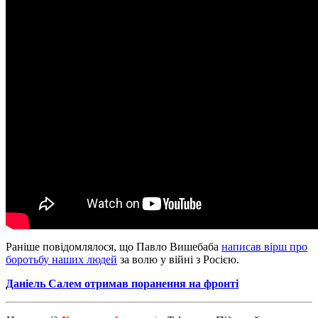
Раніше повідомлялося, що Павло Вишебаба
написав вірш про
боротьбу наших людей
за волю у війні з Росією.
Даніель Салем отримав поранення на фронті