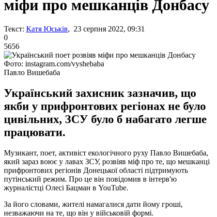
міфи про мешканців Донбасу
Текст:
Катя Юськів
, 23 серпня 2022, 09:31
0
5656
Фото: instagram.com/vyshebaba
Павло Вишебаба
Український захисник зазначив, що
якби у прифронтових регіонах не було
цивільних, ЗСУ було б набагато легше
працювати.
Музикант, поет, активіст екологічного руху Павло Вишебаба,
який зараз воює у лавах ЗСУ, розвіяв міф про те, що мешканці
прифронтових регіонів Донецької області підтримують
путінський режим. Про це він повідомив в інтерв'ю
журналістці Олесі Бацман в YouTube.
За його словами, жителі намагалися дати йому гроші,
незважаючи на те, що він у військовій формі.