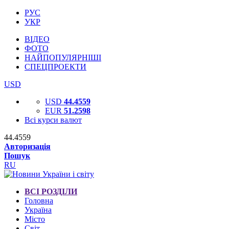
РУС
УКР
ВІДЕО
ФОТО
НАЙПОПУЛЯРНІШІ
СПЕЦПРОЕКТИ
USD
USD
44.4559
EUR
51.2598
Всі курси валют
44.4559
Авторизація
Пошук
RU
ВСІ РОЗДІЛИ
Головна
Україна
Місто
Світ