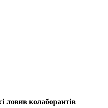
сі ловив колаборантів