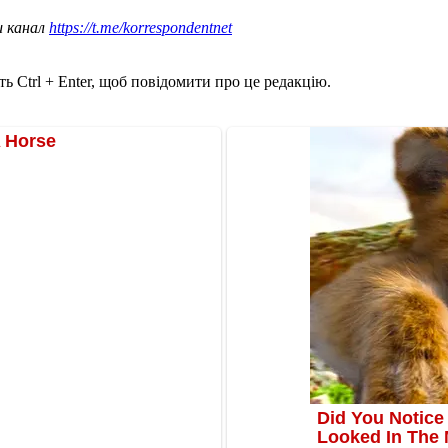
ш канал
https://t.me/korrespondentnet
ь Ctrl + Enter, щоб повідомити про це редакцію.