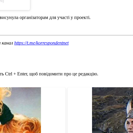
i)
 висунула організаторам для участі у проекті.
ш канал
https://t.me/korrespondentnet
ь Ctrl + Enter, щоб повідомити про це редакцію.