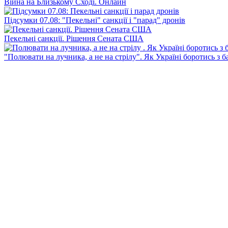
Війна на Близькому Сході. Онлайн
Підсумки 07.08: "Пекельні" санкції і "парад" дронів
Пекельні санкції. Рішення Сената США
"Полювати на лучника, а не на стрілу". Як Україні боротись з 