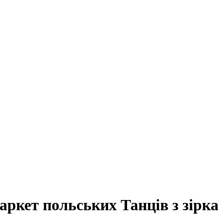
ркет польських Танців з зірк