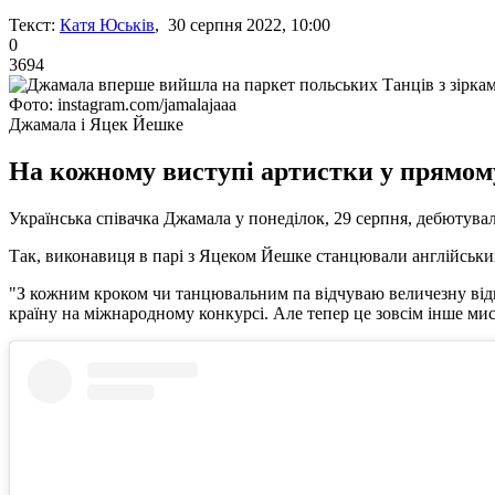
Текст:
Катя Юськів
, 30 серпня 2022, 10:00
0
3694
Фото: instagram.com/jamalajaaa
Джамала і Яцек Йешке
На кожному виступі артистки у прямому
Українська співачка Джамала у понеділок, 29 серпня, дебютувала
Так, виконавиця в парі з Яцеком Йешке станцювали англійський 
"З кожним кроком чи танцювальним па відчуваю величезну відпові
країну на міжнародному конкурсі. Але тепер це зовсім інше ми