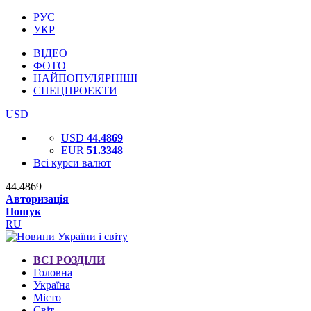
РУС
УКР
ВІДЕО
ФОТО
НАЙПОПУЛЯРНІШІ
СПЕЦПРОЕКТИ
USD
USD
44.4869
EUR
51.3348
Всі курси валют
44.4869
Авторизація
Пошук
RU
ВСІ РОЗДІЛИ
Головна
Україна
Місто
Світ