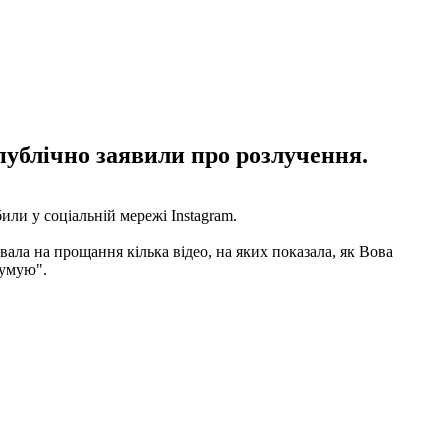
публічно заявили про розлучення.
ли у соціальній мережі Instagram.
увала на прощання кілька відео, на яких показала, як Вова
сумую".