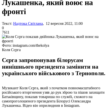
Лукашенка, який воює на
фронті
Текст:
Надтока Світлана
, 12 вересня 2022, 11:00
0
7611
Фото: instagram.com/thekolya
Коля Сєрга
Сєрга запропонував білорусам
нинішнього президента замінити на
українського військового з Тернополя.
Музикант Коля Сєрга, який з початком повномасштабного
російського вторгнення узяв до рук зброю та пішов захищати
Батьківщину, показав товариша по службі, схожого на
самопроголошеного президента Білорусі Олександра
Лукашенка. Відео він оприлюднив в Instagram.