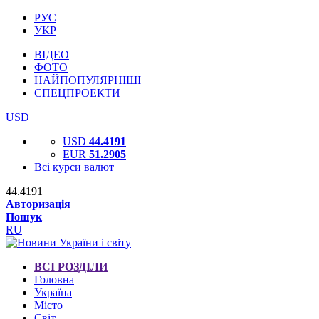
РУС
УКР
ВІДЕО
ФОТО
НАЙПОПУЛЯРНІШІ
СПЕЦПРОЕКТИ
USD
USD
44.4191
EUR
51.2905
Всі курси валют
44.4191
Авторизація
Пошук
RU
ВСІ РОЗДІЛИ
Головна
Україна
Місто
Світ