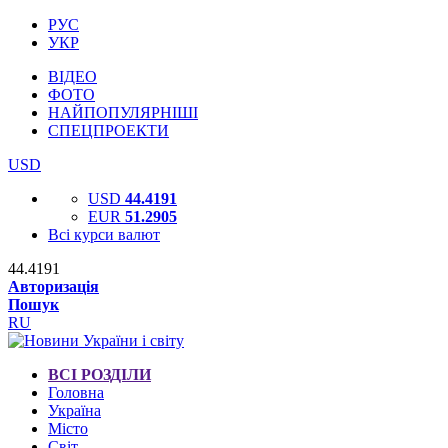
РУС
УКР
ВІДЕО
ФОТО
НАЙПОПУЛЯРНІШІ
СПЕЦПРОЕКТИ
USD
USD
44.4191
EUR
51.2905
Всі курси валют
44.4191
Авторизація
Пошук
RU
ВСІ РОЗДІЛИ
Головна
Україна
Місто
Світ