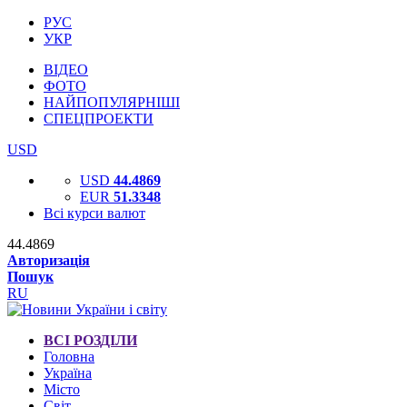
РУС
УКР
ВІДЕО
ФОТО
НАЙПОПУЛЯРНІШІ
СПЕЦПРОЕКТИ
USD
USD
44.4869
EUR
51.3348
Всі курси валют
44.4869
Авторизація
Пошук
RU
ВСІ РОЗДІЛИ
Головна
Україна
Місто
Світ