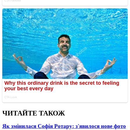
ЧИТАЙТЕ ТАКОЖ
Як змінилася Софія Ротару: з'явилося нове фото