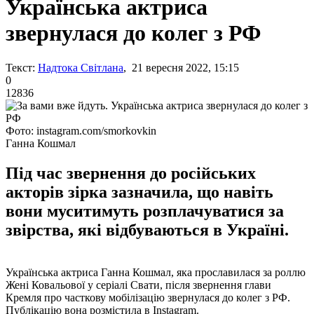
Українська актриса
звернулася до колег з РФ
Текст:
Надтока Світлана
, 21 вересня 2022, 15:15
0
12836
Фото: instagram.com/smorkovkin
Ганна Кошмал
Під час звернення до російських
акторів зірка зазначила, що навіть
вони муситимуть розплачуватися за
звірства, які відбуваються в Україні.
Українська актриса Ганна Кошмал, яка прославилася за роллю
Жені Ковальової у серіалі Свати, після звернення глави
Кремля про часткову мобілізацію звернулася до колег з РФ.
Публікацію вона розмістила в Instagram.