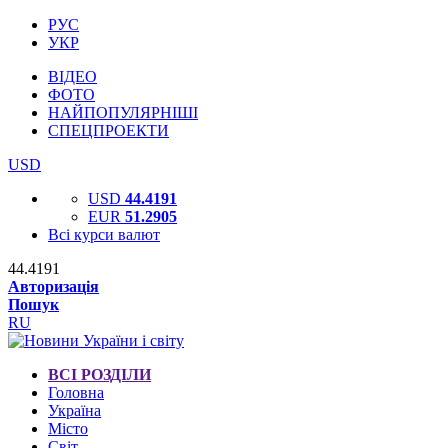
РУС
УКР
ВІДЕО
ФОТО
НАЙПОПУЛЯРНІШІ
СПЕЦПРОЕКТИ
USD
USD
44.4191
EUR
51.2905
Всі курси валют
44.4191
Авторизація
Пошук
RU
ВСІ РОЗДІЛИ
Головна
Україна
Місто
Світ