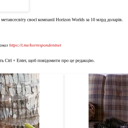
 метавсесвіту своєї компанії Horizon Worlds за 10 млрд доларів.
канал
https://t.me/korrespondentnet
ь Ctrl + Enter, щоб повідомити про це редакцію.