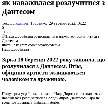
як наважилася розлучитися з
Дантесом
Текст:
Людмила Троценко
, 29 вересня 2022, 16:22
0
11382
Фото: instagram.com/nadyadorofeeva
Надя Дорофєєва
Зірка 18 березня 2022 року заявила, що
розлучилася з Дантесом. Втім,
офіційно артисти залишаються
чоловіком та дружиною.
Популярна українська співачка Надя Дорофєєва зізналася, як
наважилася розлучитися з Володимиром Дантесом. Про це
вона повідомила у Instagram-stories.