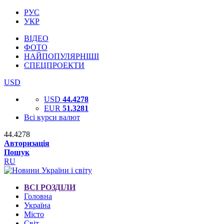
РУС
УКР
ВІДЕО
ФОТО
НАЙПОПУЛЯРНІШІ
СПЕЦПРОЕКТИ
USD
USD
44.4278
EUR
51.3281
Всі курси валют
44.4278
Авторизація
Пошук
RU
ВСІ РОЗДІЛИ
Головна
Україна
Місто
Світ