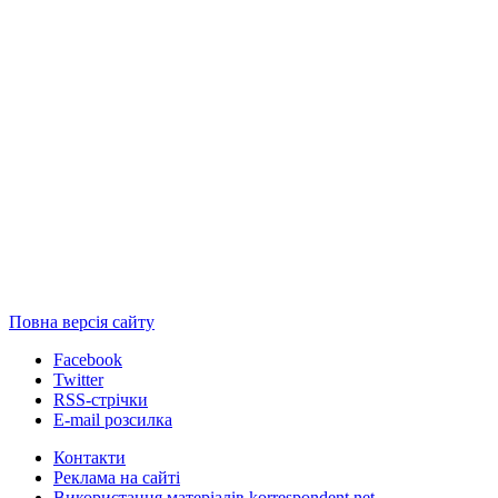
Повна версія сайту
Facebook
Twitter
RSS-стрічки
E-mail розсилка
Контакти
Реклама на сайті
Використання матеріалів korrespondent.net