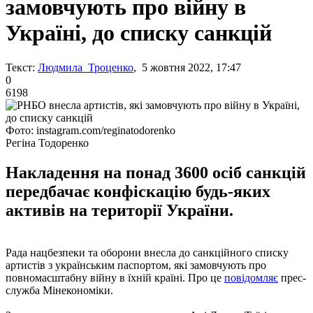
замовчують про війну в
Україні, до списку санкцій
Текст:
Людмила Троценко
, 5 жовтня 2022, 17:47
0
6198
Фото: instagram.com/reginatodorenko
Регіна Тодоренко
Накладення на понад 3600 осіб санкцій
передбачає конфіскацію будь-яких
активів на території України.
Рада нацбезпеки та оборони внесла до санкційного списку
артистів з українським паспортом, які замовчують про
повномасштабну війну в їхній країні. Про це
повідомляє
прес-
служба Мінекономіки.