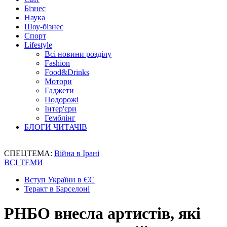
Бізнес
Наука
Шоу-бізнес
Спорт
Lifestyle
Всі новини розділу
Fashion
Food&Drinks
Мотори
Гаджети
Подорожі
Інтер'єри
Гемблінг
БЛОГИ ЧИТАЧІВ
СПЕЦТЕМА:
Війна в Ірані
ВСІ ТЕМИ
Вступ України в ЄС
Теракт в Барселоні
РНБО внесла артистів, які