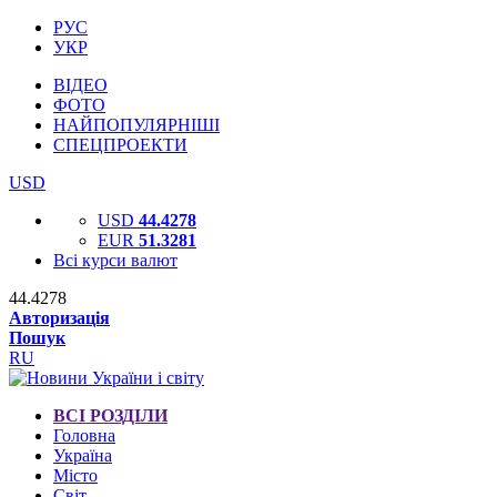
РУС
УКР
ВІДЕО
ФОТО
НАЙПОПУЛЯРНІШІ
СПЕЦПРОЕКТИ
USD
USD
44.4278
EUR
51.3281
Всі курси валют
44.4278
Авторизація
Пошук
RU
ВСІ РОЗДІЛИ
Головна
Україна
Місто
Світ