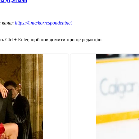
а $1,26 млн
ш канал
https://t.me/korrespondentnet
ь Ctrl + Enter, щоб повідомити про це редакцію.