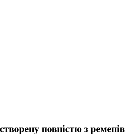
створену повністю з ременів