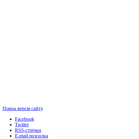
Повна версія сайту
Facebook
Twitter
RSS-стрічки
E-mail розсилка