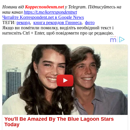
Новини від
Корреспондент.net
у Telegram. Підписуйтесь на
наш канал
https://t.me/korrespondentnet
Читайте Korrespondent.net в Google News
ТЕГИ:
рекорд
,
книга рекордов Гиннеса
,
фото
Якщо ви помітили помилку, виділіть необхідний текст і
натисніть Ctrl + Enter, щоб повідомити про це редакцію.