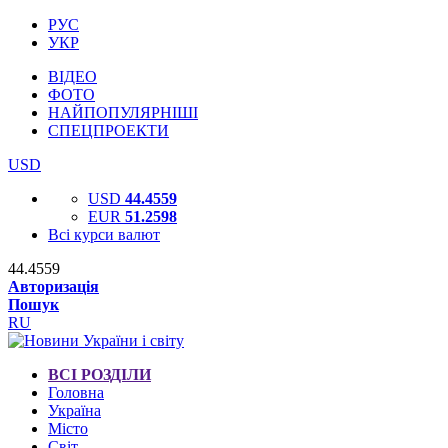
РУС
УКР
ВІДЕО
ФОТО
НАЙПОПУЛЯРНІШІ
СПЕЦПРОЕКТИ
USD
USD
44.4559
EUR
51.2598
Всі курси валют
44.4559
Авторизація
Пошук
RU
ВСІ РОЗДІЛИ
Головна
Україна
Місто
Світ