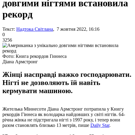
довгими нігтями встановила
рекорд
Текст:
Надтока Світлана
, 7 жовтня 2022, 16:16
0
3256
Фото: Книга рекордов Гиннеса
Діана Армстронг
Жінці насправді важко господарювати.
Нігті не дозволяють їй навіть
кермувати машиною.
Жителька Міннесоти Діана Армстронг потрапила у Книгу
рекордів Гіннеса як володарка найдовших у світі нігтів. 64-
річна жінка не підстригала нігті з 1997 року, і тепер вони
разом становлять близько 13 метрів, пише
Daily Star
.