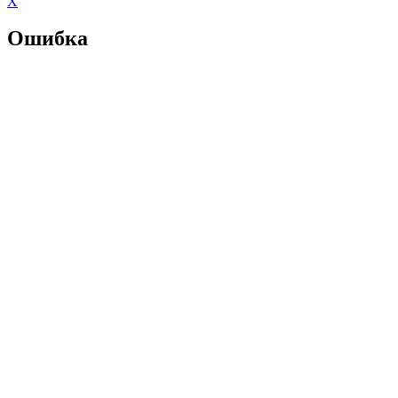
X
Ошибка