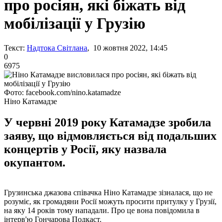
про росіян, які біжать від
мобілізації у Грузію
Текст:
Надтока Світлана
, 10 жовтня 2022, 14:45
0
6975
Фото: facebook.com/nino.katamadze
Ніно Катамадзе
У червні 2019 року Катамадзе зробила
заяву, що відмовляється від подальших
концертів у Росії, яку назвала
окупантом.
Грузинська джазова співачка Ніно Катамадзе зізналася, що не
розуміє, як громадяни Росії можуть просити притулку у Грузії,
на яку 14 років тому нападали. Про це вона повідомила в
інтерв'ю Гончарова Подкаст.