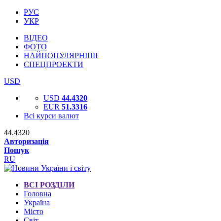
РУС
УКР
ВІДЕО
ФОТО
НАЙПОПУЛЯРНІШІ
СПЕЦПРОЕКТИ
USD
USD
44.4320
EUR
51.3316
Всі курси валют
44.4320
Авторизація
Пошук
RU
ВСІ РОЗДІЛИ
Головна
Україна
Місто
Світ