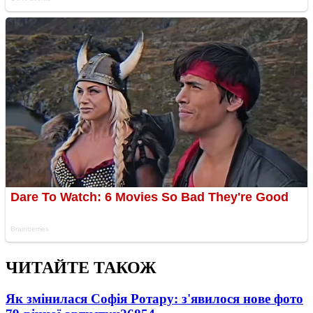
ЧИТАЙТЕ ТАКОЖ
Як змінилася Софія Ротару: з'явилося нове фото