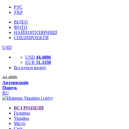
РУС
УКР
ВІДЕО
ФОТО
НАЙПОПУЛЯРНІШІ
СПЕЦПРОЕКТИ
USD
USD
44.4886
EUR
51.3350
Всі курси валют
44.4886
Авторизація
Пошук
RU
ВСІ РОЗДІЛИ
Головна
Україна
Місто
Світ