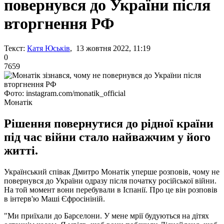
повернувся до України після
вторгнення РФ
Текст:
Катя Юськів
, 13 жовтня 2022, 11:19
0
7659
Фото: instagram.com/monatik_official
Монатік
Рішення повернутися до рідної країни
під час війни стало найважчим у його
житті.
Український співак Дмитро Монатік уперше розповів, чому не
повернувся до України одразу після початку російської війни.
На той момент вони перебували в Іспанії. Про це він розповів
в інтерв'ю Маші Єфросініній.
"Ми приїхали до Барселони. У мене мрії будуються на дітях