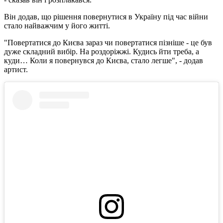
Він додав, що рішення повернутися в Україну під час війни
стало найважчим у його житті.
"Повертатися до Києва зараз чи повертатися пізніше - це був
дуже складний вибір. На роздоріжжі. Кудись йти треба, а
куди… Коли я повернувся до Києва, стало легше", - додав
артист.