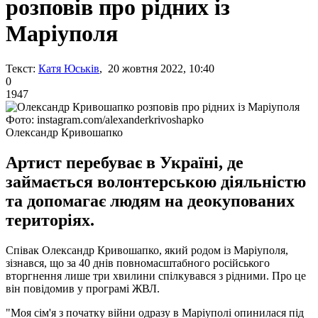
розповів про рідних із
Маріуполя
Текст:
Катя Юськів
, 20 жовтня 2022, 10:40
0
1947
Фото: instagram.com/alexanderkrivoshapko
Олександр Кривошапко
Артист перебуває в Україні, де
займається волонтерською діяльністю
та допомагає людям на деокупованих
територіях.
Співак Олександр Кривошапко, який родом із Маріуполя,
зізнався, що за 40 днів повномасштабного російського
вторгнення лише три хвилини спілкувався з рідними. Про це
він повідомив у програмі ЖВЛ.
"Моя сім'я з початку війни одразу в Маріуполі опинилася під