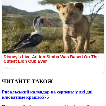
ЧИТАЙТЕ ТАКОЖ
Рибальський календар на серпень: у які дні
клюватиме краще
6575