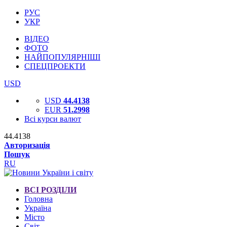
РУС
УКР
ВІДЕО
ФОТО
НАЙПОПУЛЯРНІШІ
СПЕЦПРОЕКТИ
USD
USD
44.4138
EUR
51.2998
Всі курси валют
44.4138
Авторизація
Пошук
RU
ВСІ РОЗДІЛИ
Головна
Україна
Місто
Світ