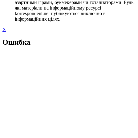
азартними іграми, букмекерами чи тоталізаторами. Будь-
які матеріали на інформаційному ресурсі
korrespondent.net публікуються виключно в
інформаційних цілях.
X
Ошибка