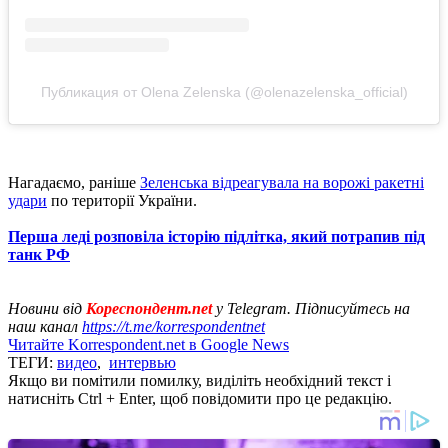
Публикация от Olena Zelenska (@olenazelenska_official)
Нагадаємо, раніше
Зеленська відреагувала на ворожі ракетні
удари
по території України.
Перша леді розповіла історію підлітка, який потрапив під
танк РФ
Новини від
Кореспондент.net
у Telegram. Підписуйтесь на
наш канал
https://t.me/korrespondentnet
Читайте Korrespondent.net в Google News
ТЕГИ:
видео
,
интервью
Якщо ви помітили помилку, виділіть необхідний текст і
натисніть Ctrl + Enter, щоб повідомити про це редакцію.