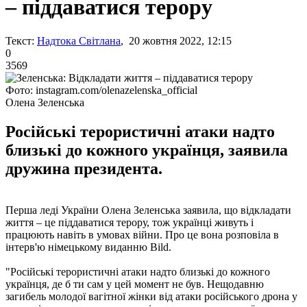
– піддаватися терору
Текст:
Надтока Світлана
, 20 жовтня 2022, 12:15
0
3569
Фото: instagram.com/olenazelenska_official
Олена Зеленська
Російські терористичні атаки надто
близькі до кожного українця, заявила
дружина президента.
Перша леді України Олена Зеленська заявила, що відкладати
життя – це піддаватися терору, тож українці живуть і
працюють навіть в умовах війни. Про це вона розповіла в
інтерв'ю німецькому виданню Bild.
"Російські терористичні атаки надто близькі до кожного
українця, де б ти сам у цей момент не був. Нещодавню
загибель молодої вагітної жінки від атаки російського дрона у