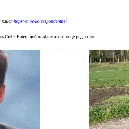
ш канал
https://t.me/korrespondentnet
ь Ctrl + Enter, щоб повідомити про це редакцію.