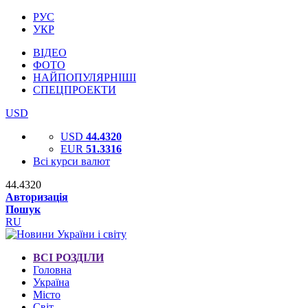
РУС
УКР
ВІДЕО
ФОТО
НАЙПОПУЛЯРНІШІ
СПЕЦПРОЕКТИ
USD
USD
44.4320
EUR
51.3316
Всі курси валют
44.4320
Авторизація
Пошук
RU
ВСІ РОЗДІЛИ
Головна
Україна
Місто
Світ