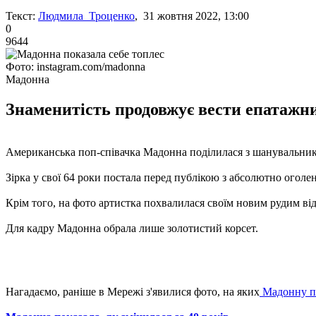
Текст:
Людмила Троценко
, 31 жовтня 2022, 13:00
0
9644
Фото: instagram.com/madonna
Мадонна
Знаменитість продовжує вести епатажни
Американська поп-співачка Мадонна поділилася з шанувальника
Зірка у свої 64 роки постала перед публікою з абсолютно огол
Крім того, на фото артистка похвалилася своїм новим рудим від
Для кадру Мадонна обрала лише золотистий корсет.
Нагадаємо, раніше в Мережі з'явилися фото, на яких
Мадонну по