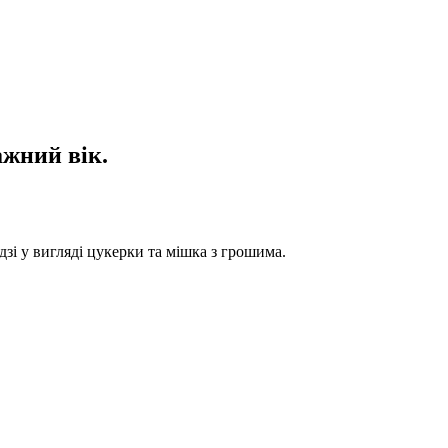
ажний вік.
зі у вигляді цукерки та мішка з грошима.