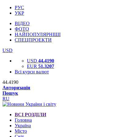
РУС
УКР
ВІДЕО
ФОТО
НАЙПОПУЛЯРНІШІ
СПЕЦПРОЕКТИ
USD
USD
44.4190
EUR
51.3207
Всі курси валют
44.4190
Авторизація
Пошук
RU
ВСІ РОЗДІЛИ
Головна
Україна
Місто
Світ