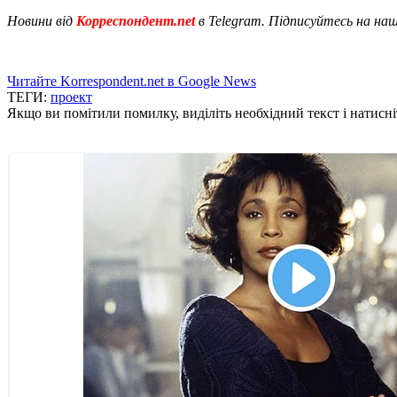
Новини від
Корреспондент.net
в Telegram. Підписуйтесь на на
Читайте Korrespondent.net в Google News
ТЕГИ:
проект
Якщо ви помітили помилку, виділіть необхідний текст і натисніт