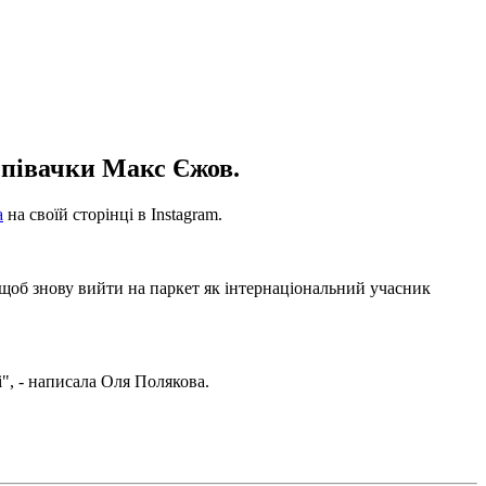
співачки Макс Єжов.
а
на своїй сторінці в Instagram.
, щоб знову вийти на паркет як інтернаціональний учасник
", - написала Оля Полякова.