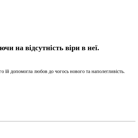
чи на відсутність віри в неї.
ого їй допомогла любов до чогось нового та наполегливість.