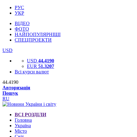
РУС
УКР
ВІДЕО
ФОТО
НАЙПОПУЛЯРНІШІ
СПЕЦПРОЕКТИ
USD
USD
44.4190
EUR
51.3207
Всі курси валют
44.4190
Авторизація
Пошук
RU
ВСІ РОЗДІЛИ
Головна
Україна
Місто
Світ