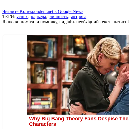
Читайте Korrespondent.net в Google News
ТЕГИ:
успех
,
карьера
,
личность
,
актриса
Якщо ви помітили помилку, виділіть необхідний текст і натисніт