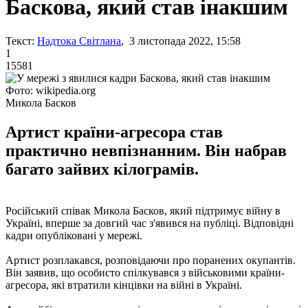
Баскова, який став інакшим
Текст:
Надтока Світлана
, 3 листопада 2022, 15:58
1
15581
Фото: wikipedia.org
Микола Басков
Артист країни-агресора став
практично невпізнанним. Він набрав
багато зайвих кілограмів.
Російський співак Микола Басков, який підтримує війну в
Україні, вперше за довгий час з'явився на публіці. Відповідні
кадри опубліковані у мережі.
Артист розплакався, розповідаючи про поранених окупантів.
Він заявив, що особисто спілкувався з військовими країни-
агресора, які втратили кінцівки на війні в Україні.