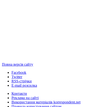
Повна версія сайту
Facebook
Twitter
RSS-стрічки
E-mail розсилка
Контакти
Реклама на сайті
Використання матеріалів korrespondent.net
Правила користування сайтом