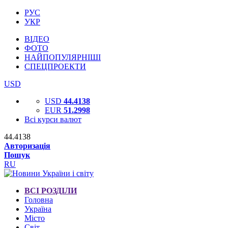
РУС
УКР
ВІДЕО
ФОТО
НАЙПОПУЛЯРНІШІ
СПЕЦПРОЕКТИ
USD
USD
44.4138
EUR
51.2998
Всі курси валют
44.4138
Авторизація
Пошук
RU
ВСІ РОЗДІЛИ
Головна
Україна
Місто
Світ