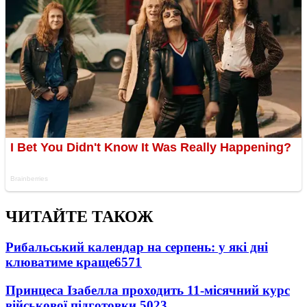
ЧИТАЙТЕ ТАКОЖ
Рибальський календар на серпень: у які дні
клюватиме краще
6571
Принцеса Ізабелла проходить 11-місячний курс
військової підготовки
5023