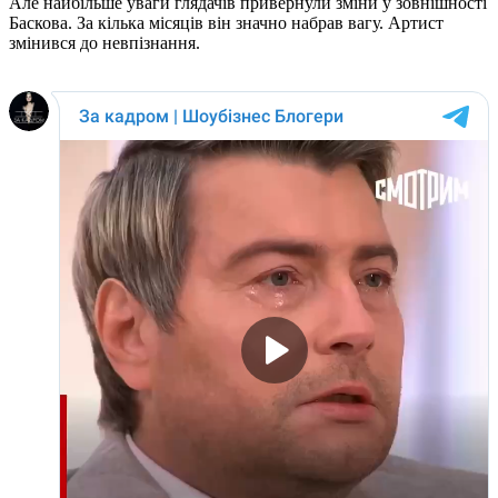
Але найбільше уваги глядачів привернули зміни у зовнішності
Баскова. За кілька місяців він значно набрав вагу. Артист
змінився до невпізнання.